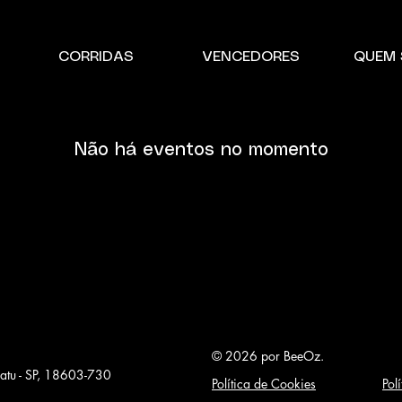
CORRIDAS
VENCEDORES
QUEM
Não há eventos no momento
© 2026 por BeeOz.
ucatu - SP, 18603-730
Política de Cookies
Pol