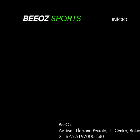
BEEOZ
SPORTS
INÍCIO
BeeOz
Av. Mal. Floriano Peixoto, 1 - Centro, Bot
21.675.519/0001-40