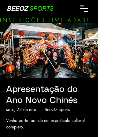
BEEOZ
SPORTS
INSCRIÇÕES LIMITADAS!        
Apresentação do
Ano Novo Chinês
sáb., 23 de mai.
  |  
BeeOz Sports
Venha participar de um espetáculo cultural
completo.