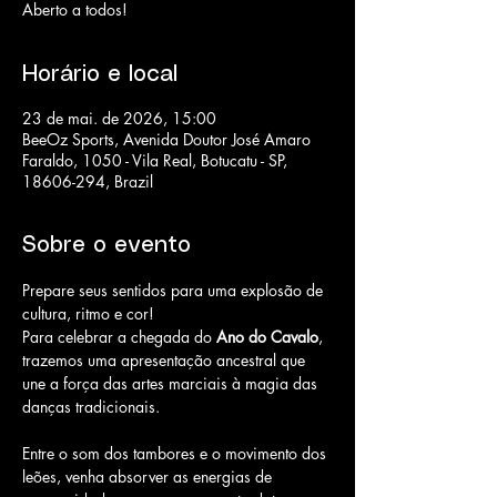
Aberto a todos!
Horário e local
23 de mai. de 2026, 15:00
BeeOz Sports, Avenida Doutor José Amaro
Faraldo, 1050 - Vila Real, Botucatu - SP,
18606-294, Brazil
Sobre o evento
Prepare seus sentidos para uma explosão de 
cultura, ritmo e cor! 
Para celebrar a chegada do 
Ano do Cavalo
, 
trazemos uma apresentação ancestral que 
une a força das artes marciais à magia das 
danças tradicionais. 
Entre o som dos tambores e o movimento dos 
leões, venha absorver as energias de 