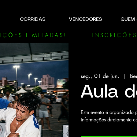
CORRIDAS
VENCEDORES
QUEM
seg., 01 de jun.
  |  
Be
Aula 
Este evento é organizado p
Informações diretamente c