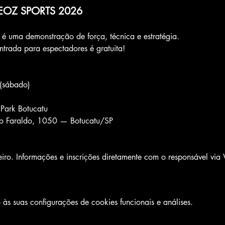
EOZ SPORTS 2026
é uma demonstração de força, técnica e estratégia.
entrada para espectadores é gratuita!
(sábado)
Park Botucatu
ro Faraldo, 1050 — Botucatu/SP
iro. Informações e inscrições diretamente com o responsável v
s suas configurações de cookies funcionais e análises.