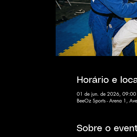
Horário e loca
01 de jun. de 2026, 09:00
BeeOz Sports - Arena 1, Ave
Sobre o even