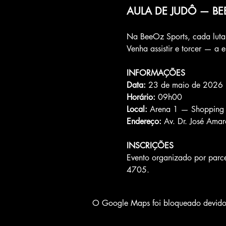
AULA DE JUDÔ — BE
Na BeeOz Sports, cada luta 
Venha assistir e torcer — a 
INFORMAÇÕES
Data: 
23 de maio de 2026 
Horário: 
09h00
Local: 
Arena 1 — Shopping 
Endereço: 
Av. Dr. José Ama
INSCRIÇÕES
Evento organizado por parce
4705.
O Google Maps foi bloqueado devido à