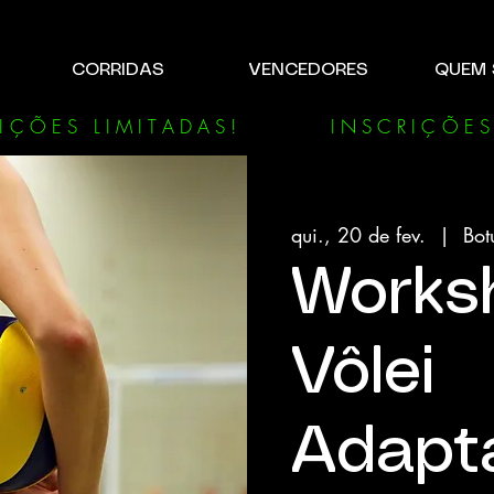
CORRIDAS
VENCEDORES
QUEM
qui., 20 de fev.
  |  
Bot
Works
Vôlei
Adapt