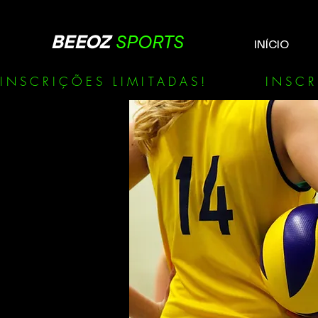
BEEOZ
SPORTS
INÍCIO
INSCRIÇÕES LIMITADAS!        