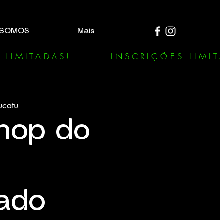
 SOMOS
Mais
ucatu
hop do
ado