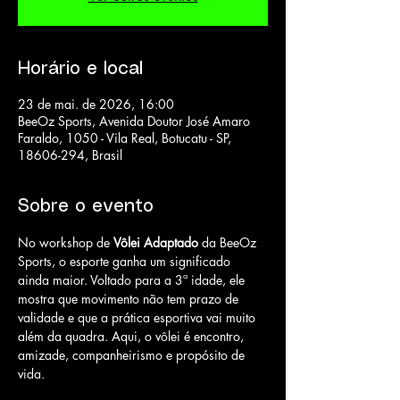
Horário e local
23 de mai. de 2026, 16:00
BeeOz Sports, Avenida Doutor José Amaro
Faraldo, 1050 - Vila Real, Botucatu - SP,
18606-294, Brasil
Sobre o evento
No workshop de 
Vôlei Adaptado 
da BeeOz 
Sports, o esporte ganha um significado 
ainda maior. Voltado para a 3ª idade, ele 
mostra que movimento não tem prazo de 
validade e que a prática esportiva vai muito 
além da quadra. Aqui, o vôlei é encontro, 
amizade, companheirismo e propósito de 
vida. 